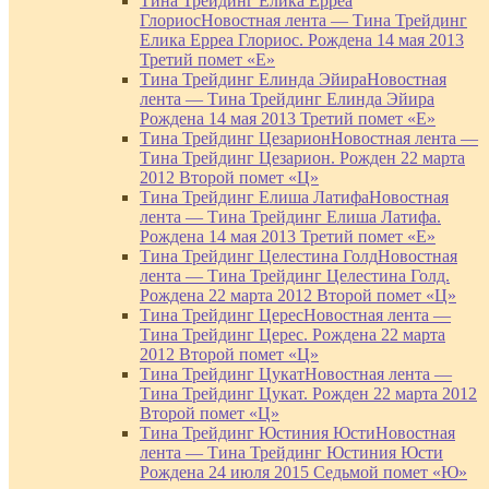
Тина Трейдинг Елика Ерреа
Глориос
Новостная лента — Тина Трейдинг
Елика Ерреа Глориос. Рождена 14 мая 2013
Третий помет «Е»
Тина Трейдинг Елинда Эйира
Новостная
лента — Тина Трейдинг Елинда Эйира
Рождена 14 мая 2013 Третий помет «Е»
Тина Трейдинг Цезарион
Новостная лента —
Тина Трейдинг Цезарион. Рожден 22 марта
2012 Второй помет «Ц»
Тина Трейдинг Елиша Латифа
Новостная
лента — Тина Трейдинг Елиша Латифа.
Рождена 14 мая 2013 Третий помет «Е»
Тина Трейдинг Целестина Голд
Новостная
лента — Тина Трейдинг Целестина Голд.
Рождена 22 марта 2012 Второй помет «Ц»
Тина Трейдинг Церес
Новостная лента —
Тина Трейдинг Церес. Рождена 22 марта
2012 Второй помет «Ц»
Тина Трейдинг Цукат
Новостная лента —
Тина Трейдинг Цукат. Рожден 22 марта 2012
Второй помет «Ц»
Тина Трейдинг Юстиния Юсти
Новостная
лента — Тина Трейдинг Юстиния Юсти
Рождена 24 июля 2015 Седьмой помет «Ю»