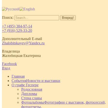
Поиск:
+7 (495) 384-97-14
+7 (916) 529-33-20
Дополнительный E-mail
Zhalobitskayev@Yandex.ru
Владелица
Жалобицкая Екатерина
Facebook
Вход
Главная
События
Новости и выставки
О графе Геспере
Родословная
Дипломы
Стена славы
Фотоальбомы
Фотографии с выставок, фотосессий,
фотоотчеты.