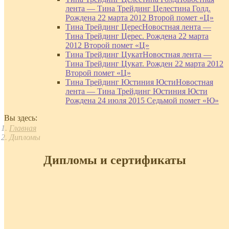
лента — Тина Трейдинг Целестина Голд.
Рождена 22 марта 2012 Второй помет «Ц»
Тина Трейдинг Церес
Новостная лента —
Тина Трейдинг Церес. Рождена 22 марта
2012 Второй помет «Ц»
Тина Трейдинг Цукат
Новостная лента —
Тина Трейдинг Цукат. Рожден 22 марта 2012
Второй помет «Ц»
Тина Трейдинг Юстиния Юсти
Новостная
лента — Тина Трейдинг Юстиния Юсти
Рождена 24 июля 2015 Седьмой помет «Ю»
Вы здесь:
Главная
Дипломы
Дипломы и сертификаты