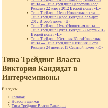
лента — Тина Трейдинг Целестина Голд.
Рождена 22 марта 2012 Второй помет «Ц»
Тина Трейдинг Церес
Новостная лента —
Тина Трейдинг Церес. Рождена 22 марта
2012 Второй помет «Ц»
Тина Трейдинг Цукат
Новостная лента —
Тина Трейдинг Цукат. Рожден 22 марта 2012
Второй помет «Ц»
Тина Трейдинг Юстиния Юсти
Новостная
лента — Тина Трейдинг Юстиния Юсти
Рождена 24 июля 2015 Седьмой помет «Ю»
Тина Трейдинг Власта
Виктория Кандидат в
Интерчемпионы
Вы здесь:
Главная
Новости щенков
Тина Трейдинг Власта Виктория