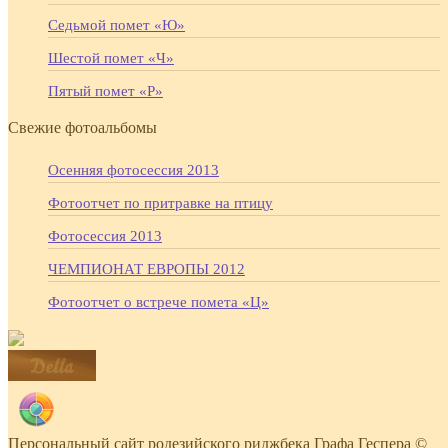
Седьмой помет «Ю»
Шестой помет «Ч»
Пятый помет «Р»
Свежие фотоальбомы
Осенняя фотосессия 2013
Фотоотчет по притравке на птицу
Фотосессия 2013
ЧЕМПИОНАТ ЕВРОПЫ 2012
Фотоотчет о встрече помета «Ц»
MixOfMe
Персональный сайт родезийского риджбека Графа Геспера ©