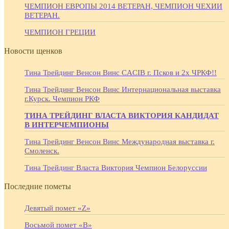
ЧЕМПИОН ЕВРОПЫ 2014 ВЕТЕРАН, ЧЕМПИОН ЧЕХИИ
ВЕТЕРАН.
ЧЕМПИОН ГРЕЦИИ
Новости щенков
Тина Трейдинг Венсон Винс CACIB г. Псков и 2х ЧРКФ!!
Тина Трейдинг Венсон Винс Интернациональная выставка
г.Курск. Чемпион РКФ
ТИНА ТРЕЙДИНГ ВЛАСТА ВИКТОРИЯ КАНДИДАТ
В ИНТЕРЧЕМПИОНЫ
Тина Трейдинг Венсон Винс Международная выставка г.
Смоленск.
Тина Трейдинг Власта Виктория Чемпион Белоруссии
Последние пометы
Девятый помет «Z»
Восьмой помет «В»