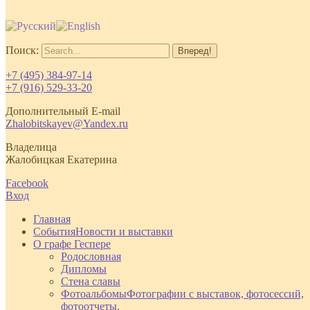
Поиск:
+7 (495) 384-97-14
+7 (916) 529-33-20
Дополнительный E-mail
Zhalobitskayev@Yandex.ru
Владелица
Жалобицкая Екатерина
Facebook
Вход
Главная
События
Новости и выставки
О графе Геспере
Родословная
Дипломы
Стена славы
Фотоальбомы
Фотографии с выставок, фотосессий,
фотоотчеты.