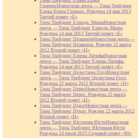
Тина Трейдинг Елика Ерреа
Глориос
Новостная лента — Тина Трейдинг
Елика Ерреа Глориос. Рождена 14 мая 2013
Третий помет «Е»
Тина Трейдинг Елинда Эйира
Новостная
лента — Тина Трейдинг Елинда Эйира
Рождена 14 мая 2013 Третий помет «Е»
Тина Трейдинг Цезарион
Новостная лента —
Тина Трейдинг Цезарион. Рожден 22 марта
2012 Второй помет «Ц»
Тина Трейдинг Елиша Латифа
Новостная
лента — Тина Трейдинг Елиша Латифа.
Рождена 14 мая 2013 Третий помет «Е»
Тина Трейдинг Целестина Голд
Новостная
лента — Тина Трейдинг Целестина Голд.
Рождена 22 марта 2012 Второй помет «Ц»
Тина Трейдинг Церес
Новостная лента —
Тина Трейдинг Церес. Рождена 22 марта
2012 Второй помет «Ц»
Тина Трейдинг Цукат
Новостная лента —
Тина Трейдинг Цукат. Рожден 22 марта 2012
Второй помет «Ц»
Тина Трейдинг Юстиния Юсти
Новостная
лента — Тина Трейдинг Юстиния Юсти
Рождена 24 июля 2015 Седьмой помет «Ю»