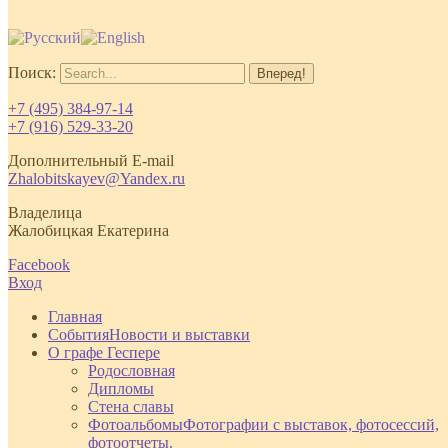
Поиск:
+7 (495) 384-97-14
+7 (916) 529-33-20
Дополнительный E-mail
Zhalobitskayev@Yandex.ru
Владелица
Жалобицкая Екатерина
Facebook
Вход
Главная
События
Новости и выставки
О графе Геспере
Родословная
Дипломы
Стена славы
Фотоальбомы
Фотографии с выставок, фотосессий,
фотоотчеты.