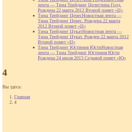
лента — Тина Трейдинг Целестина Голд.
Рождена 22 марта 2012 Второй помет «Ц»
Тина Трейдинг Церес
Новостная лента —
Тина Трейдинг Церес. Рождена 22 марта
2012 Второй помет «Ц»
Тина Трейдинг Цукат
Новостная лента —
Тина Трейдинг Цукат. Рожден 22 марта 2012
Второй помет «Ц»
Тина Трейдинг Юстиния Юсти
Новостная
лента — Тина Трейдинг Юстиния Юсти
Рождена 24 июля 2015 Седьмой помет «Ю»
4
Вы здесь:
Главная
4