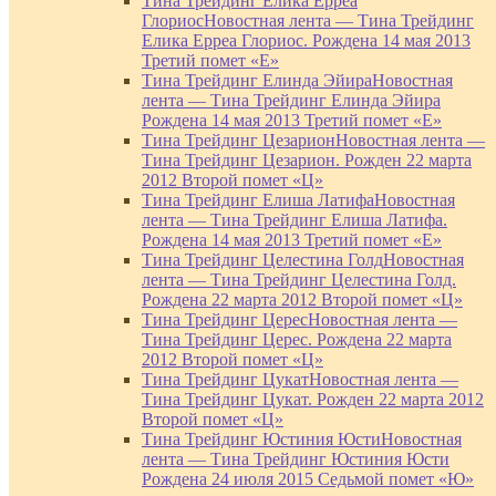
Тина Трейдинг Елика Ерреа
Глориос
Новостная лента — Тина Трейдинг
Елика Ерреа Глориос. Рождена 14 мая 2013
Третий помет «Е»
Тина Трейдинг Елинда Эйира
Новостная
лента — Тина Трейдинг Елинда Эйира
Рождена 14 мая 2013 Третий помет «Е»
Тина Трейдинг Цезарион
Новостная лента —
Тина Трейдинг Цезарион. Рожден 22 марта
2012 Второй помет «Ц»
Тина Трейдинг Елиша Латифа
Новостная
лента — Тина Трейдинг Елиша Латифа.
Рождена 14 мая 2013 Третий помет «Е»
Тина Трейдинг Целестина Голд
Новостная
лента — Тина Трейдинг Целестина Голд.
Рождена 22 марта 2012 Второй помет «Ц»
Тина Трейдинг Церес
Новостная лента —
Тина Трейдинг Церес. Рождена 22 марта
2012 Второй помет «Ц»
Тина Трейдинг Цукат
Новостная лента —
Тина Трейдинг Цукат. Рожден 22 марта 2012
Второй помет «Ц»
Тина Трейдинг Юстиния Юсти
Новостная
лента — Тина Трейдинг Юстиния Юсти
Рождена 24 июля 2015 Седьмой помет «Ю»