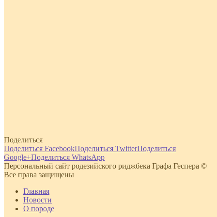
Поделиться
Поделиться Facebook
Поделиться Twitter
Поделиться
Google+
Поделиться WhatsApp
Персональный сайт родезийского риджбека Графа Геспера ©
Все права защищены
Главная
Новости
О породе