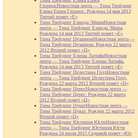
Тина Трейдинг Елика Ерреа
Глориос
Новостная лента — Тина Трейдинг
Елика Ерреа Глориос. Рождена 14 мая 2013
Третий помет «Е»
Тина Трейдинг Елинда Эйира
Новостная
лента — Тина Трейдинг Елинда Эйира
Рождена 14 мая 2013 Третий помет «Е»
Тина Трейдинг Цезарион
Новостная лента —
Тина Трейдинг Цезарион. Рожден 22 марта
2012 Второй помет «Ц»
Тина Трейдинг Елиша Латифа
Новостная
лента — Тина Трейдинг Елиша Латифа.
Рождена 14 мая 2013 Третий помет «Е»
Тина Трейдинг Целестина Голд
Новостная
лента — Тина Трейдинг Целестина Голд.
Рождена 22 марта 2012 Второй помет «Ц»
Тина Трейдинг Церес
Новостная лента —
Тина Трейдинг Церес. Рождена 22 марта
2012 Второй помет «Ц»
Тина Трейдинг Цукат
Новостная лента —
Тина Трейдинг Цукат. Рожден 22 марта 2012
Второй помет «Ц»
Тина Трейдинг Юстиния Юсти
Новостная
лента — Тина Трейдинг Юстиния Юсти
Рождена 24 июля 2015 Седьмой помет «Ю»