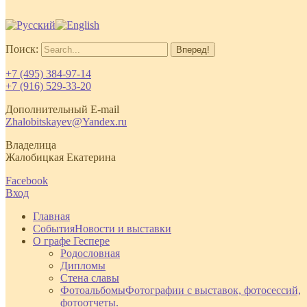
Поиск:
+7 (495) 384-97-14
+7 (916) 529-33-20
Дополнительный E-mail
Zhalobitskayev@Yandex.ru
Владелица
Жалобицкая Екатерина
Facebook
Вход
Главная
События
Новости и выставки
О графе Геспере
Родословная
Дипломы
Стена славы
Фотоальбомы
Фотографии с выставок, фотосессий,
фотоотчеты.