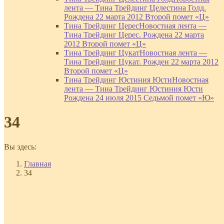
лента — Тина Трейдинг Целестина Голд.
Рождена 22 марта 2012 Второй помет «Ц»
Тина Трейдинг Церес
Новостная лента —
Тина Трейдинг Церес. Рождена 22 марта
2012 Второй помет «Ц»
Тина Трейдинг Цукат
Новостная лента —
Тина Трейдинг Цукат. Рожден 22 марта 2012
Второй помет «Ц»
Тина Трейдинг Юстиния Юсти
Новостная
лента — Тина Трейдинг Юстиния Юсти
Рождена 24 июля 2015 Седьмой помет «Ю»
34
Вы здесь:
Главная
34