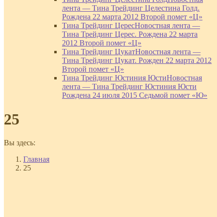
лента — Тина Трейдинг Целестина Голд.
Рождена 22 марта 2012 Второй помет «Ц»
Тина Трейдинг Церес
Новостная лента —
Тина Трейдинг Церес. Рождена 22 марта
2012 Второй помет «Ц»
Тина Трейдинг Цукат
Новостная лента —
Тина Трейдинг Цукат. Рожден 22 марта 2012
Второй помет «Ц»
Тина Трейдинг Юстиния Юсти
Новостная
лента — Тина Трейдинг Юстиния Юсти
Рождена 24 июля 2015 Седьмой помет «Ю»
25
Вы здесь:
Главная
25