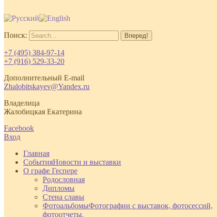
Поиск:
+7 (495) 384-97-14
+7 (916) 529-33-20
Дополнительный E-mail
Zhalobitskayev@Yandex.ru
Владелица
Жалобицкая Екатерина
Facebook
Вход
Главная
События
Новости и выставки
О графе Геспере
Родословная
Дипломы
Стена славы
Фотоальбомы
Фотографии с выставок, фотосессий,
фотоотчеты.