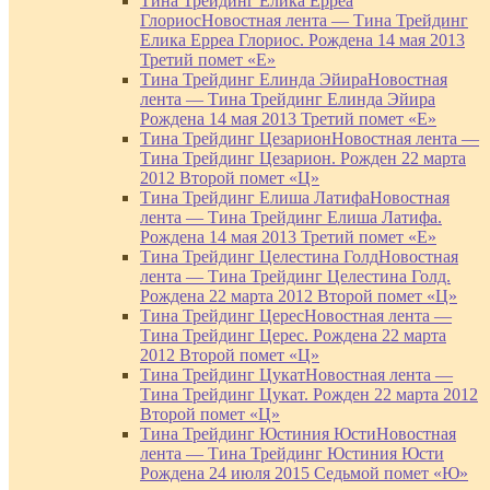
Тина Трейдинг Елика Ерреа
Глориос
Новостная лента — Тина Трейдинг
Елика Ерреа Глориос. Рождена 14 мая 2013
Третий помет «Е»
Тина Трейдинг Елинда Эйира
Новостная
лента — Тина Трейдинг Елинда Эйира
Рождена 14 мая 2013 Третий помет «Е»
Тина Трейдинг Цезарион
Новостная лента —
Тина Трейдинг Цезарион. Рожден 22 марта
2012 Второй помет «Ц»
Тина Трейдинг Елиша Латифа
Новостная
лента — Тина Трейдинг Елиша Латифа.
Рождена 14 мая 2013 Третий помет «Е»
Тина Трейдинг Целестина Голд
Новостная
лента — Тина Трейдинг Целестина Голд.
Рождена 22 марта 2012 Второй помет «Ц»
Тина Трейдинг Церес
Новостная лента —
Тина Трейдинг Церес. Рождена 22 марта
2012 Второй помет «Ц»
Тина Трейдинг Цукат
Новостная лента —
Тина Трейдинг Цукат. Рожден 22 марта 2012
Второй помет «Ц»
Тина Трейдинг Юстиния Юсти
Новостная
лента — Тина Трейдинг Юстиния Юсти
Рождена 24 июля 2015 Седьмой помет «Ю»