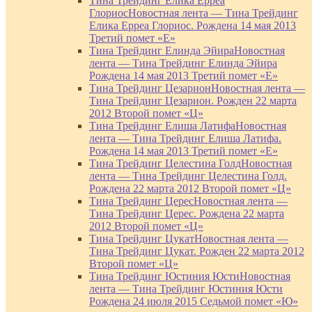
Тина Трейдинг Елика Ерреа
Глориос
Новостная лента — Тина Трейдинг
Елика Ерреа Глориос. Рождена 14 мая 2013
Третий помет «Е»
Тина Трейдинг Елинда Эйира
Новостная
лента — Тина Трейдинг Елинда Эйира
Рождена 14 мая 2013 Третий помет «Е»
Тина Трейдинг Цезарион
Новостная лента —
Тина Трейдинг Цезарион. Рожден 22 марта
2012 Второй помет «Ц»
Тина Трейдинг Елиша Латифа
Новостная
лента — Тина Трейдинг Елиша Латифа.
Рождена 14 мая 2013 Третий помет «Е»
Тина Трейдинг Целестина Голд
Новостная
лента — Тина Трейдинг Целестина Голд.
Рождена 22 марта 2012 Второй помет «Ц»
Тина Трейдинг Церес
Новостная лента —
Тина Трейдинг Церес. Рождена 22 марта
2012 Второй помет «Ц»
Тина Трейдинг Цукат
Новостная лента —
Тина Трейдинг Цукат. Рожден 22 марта 2012
Второй помет «Ц»
Тина Трейдинг Юстиния Юсти
Новостная
лента — Тина Трейдинг Юстиния Юсти
Рождена 24 июля 2015 Седьмой помет «Ю»