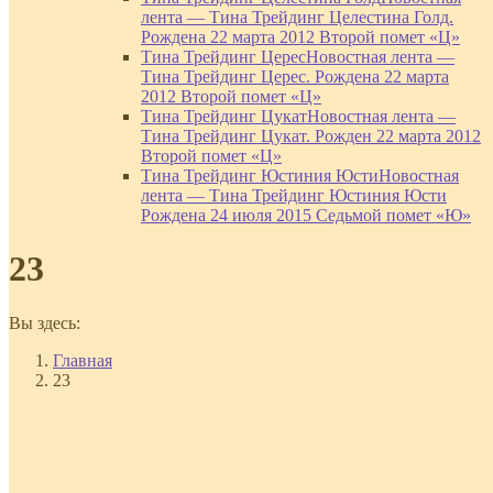
лента — Тина Трейдинг Целестина Голд.
Рождена 22 марта 2012 Второй помет «Ц»
Тина Трейдинг Церес
Новостная лента —
Тина Трейдинг Церес. Рождена 22 марта
2012 Второй помет «Ц»
Тина Трейдинг Цукат
Новостная лента —
Тина Трейдинг Цукат. Рожден 22 марта 2012
Второй помет «Ц»
Тина Трейдинг Юстиния Юсти
Новостная
лента — Тина Трейдинг Юстиния Юсти
Рождена 24 июля 2015 Седьмой помет «Ю»
23
Вы здесь:
Главная
23