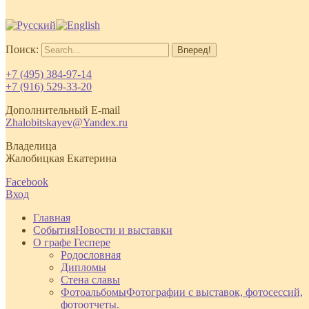
Поиск:
+7 (495) 384-97-14
+7 (916) 529-33-20
Дополнительный E-mail
Zhalobitskayev@Yandex.ru
Владелица
Жалобицкая Екатерина
Facebook
Вход
Главная
События
Новости и выставки
О графе Геспере
Родословная
Дипломы
Стена славы
Фотоальбомы
Фотографии с выставок, фотосессий,
фотоотчеты.